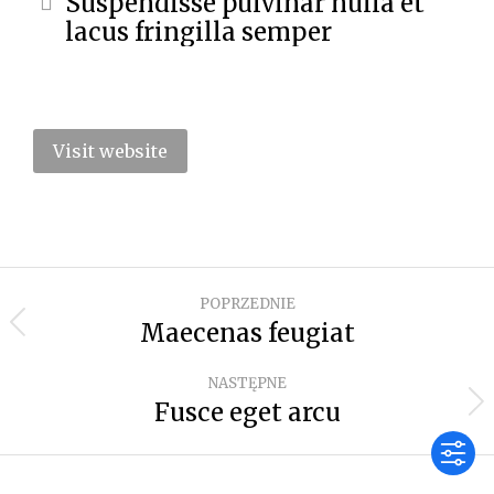
Suspendisse pulvinar nulla et
lacus fringilla semper
Visit website
POPRZEDNIE
Maecenas feugiat
NASTĘPNE
Fusce eget arcu