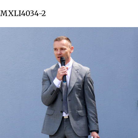
MXLI4034-2